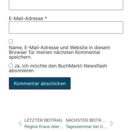
E-Mail-Adresse
*
Name, E-Mail-Adresse und Website in diesem
Browser für meinen nächsten Kommentar
speichern.
Ja, ich möchte den BuchMarkt-Newsflash
abonnieren
LETZTER BEITRAG
NÄCHSTER BEITRAG
Regina Kraus übernimmt Vertriebsleitung bei Heel
Tagesseminar bei Umbreit: Buchhändler staunten über die Vielfalt und Umsatzmöglichkeiten von Hörbüchern