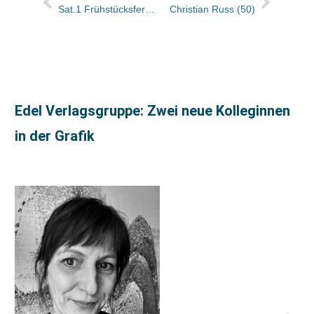
Sat.1 Frühstücksfernsehen: Buchtitel der Sendung von morgen
Christian Russ (50)
Edel Verlagsgruppe: Zwei neue Kolleginnen
in der Grafik