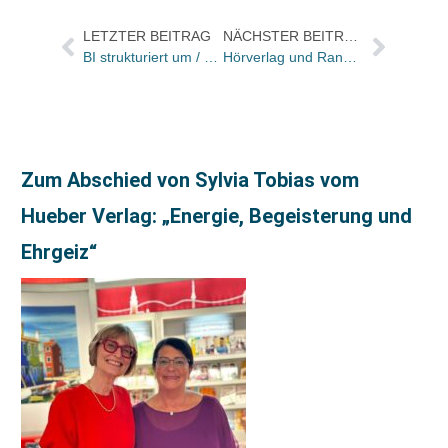
LETZTER BEITRAG
NÄCHSTER BEITRAG
BI strukturiert um / Personalbedarf im Bereich Sprachtechnologie
Hörverlag und Random House kurz vor der Unterschrift
Zum Abschied von Sylvia Tobias vom
Hueber Verlag: „Energie, Begeisterung und
Ehrgeiz“