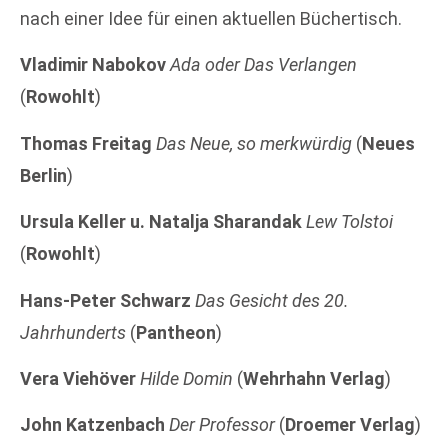
nach einer Idee für einen aktuellen Büchertisch.
Vladimir Nabokov
Ada oder Das Verlangen
(
Rowohlt
)
Thomas Freitag
Das Neue, so merkwürdig
(
Neues
Berlin
)
Ursula Keller u. Natalja Sharandak
Lew Tolstoi
(
Rowohlt
)
Hans-Peter Schwarz
Das Gesicht des 20.
Jahrhunderts
(
Pantheon
)
Vera Viehöver
Hilde Domin
(
Wehrhahn Verlag
)
John Katzenbach
Der Professor
(
Droemer Verlag
)