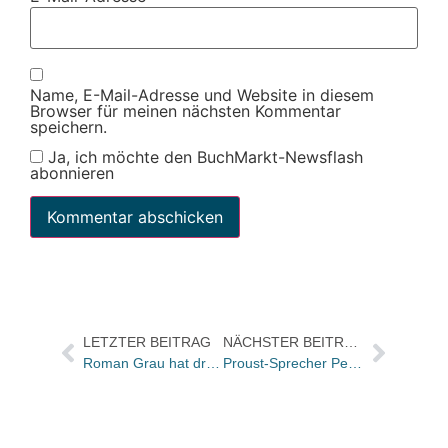
Name, E-Mail-Adresse und Website in diesem
Browser für meinen nächsten Kommentar
speichern.
Ja, ich möchte den BuchMarkt-Newsflash
abonnieren
LETZTER BEITRAG
NÄCHSTER BEITRAG
Roman Grau hat drei der Middelhauve Filialen gekauft
Proust-Sprecher Peter Matić morgen in der 3sat „Kulturzeit“