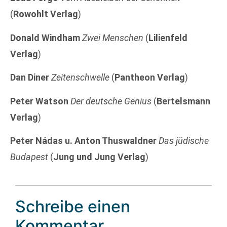
(
Rowohlt Verlag
)
Donald Windham
Zwei Menschen
(
Lilienfeld
Verlag
)
Dan Diner
Zeitenschwelle
(
Pantheon Verlag
)
Peter Watson
Der deutsche Genius
(
Bertelsmann
Verlag
)
Peter Nádas u. Anton Thuswaldner
Das jüdische
Budapest
(
Jung und Jung Verlag
)
Schreibe einen
Kommentar