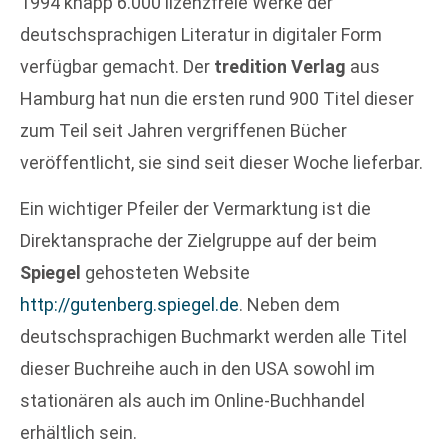
1994 knapp 6.000 lizenzfreie Werke der
deutschsprachigen Literatur in digitaler Form
verfügbar gemacht. Der
tredition Verlag
aus
Hamburg hat nun die ersten rund 900 Titel dieser
zum Teil seit Jahren vergriffenen Bücher
veröffentlicht, sie sind seit dieser Woche lieferbar.
Ein wichtiger Pfeiler der Vermarktung ist die
Direktansprache der Zielgruppe auf der beim
Spiegel
gehosteten Website
http://gutenberg.spiegel.de
. Neben dem
deutschsprachigen Buchmarkt werden alle Titel
dieser Buchreihe auch in den USA sowohl im
stationären als auch im Online-Buchhandel
erhältlich sein.