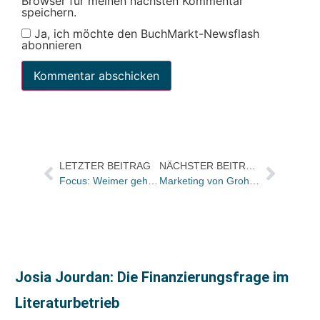
Browser für meinen nächsten Kommentar
speichern.
Ja, ich möchte den BuchMarkt-Newsflash
abonnieren
LETZTER BEITRAG
NÄCHSTER BEITRAG
Focus: Weimer geht, Baur bleibt
Marketing von Groh neu organisiert
Josia Jourdan: Die Finanzierungsfrage im
Literaturbetrieb