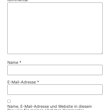
Name
*
E-Mail-Adresse
*
Name, E-Mail-Adresse und Website in diesem