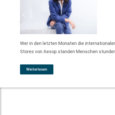
Wer in den letzten Monaten die international
Stores von Aesop standen Menschen stundenla
Weiterlesen