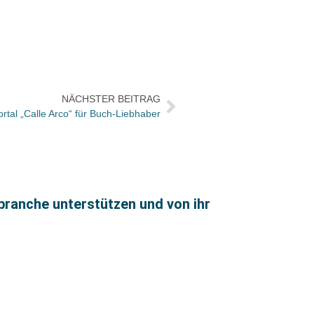
NÄCHSTER BEITRAG
tal „Calle Arco“ für Buch-Liebhaber
branche unterstützen und von ihr
Dortm