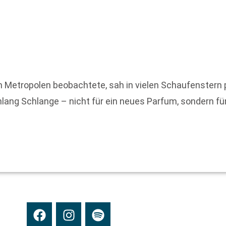
en Metropolen beobachtete, sah in vielen Schaufenstern 
ng Schlange – nicht für ein neues Parfum, sondern für