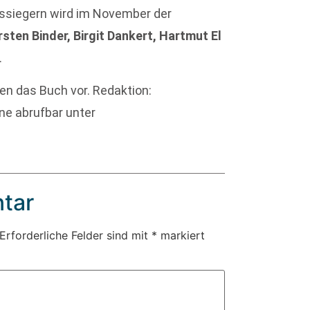
ssiegern wird im November der
rsten Binder, Birgit Dankert, Hartmut El
.
men das Buch vor. Redaktion:
ne abrufbar unter
tar
Erforderliche Felder sind mit
*
markiert