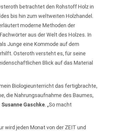
steroth betrachtet den Rohstoff Holz in
ldes bis hin zum weltweiten Holzhandel.
 erläutert moderne Methoden der
 Fachwörter aus der Welt des Holzes. In
r als Junge eine Kommode auf dem
hilft. Osteroth versteht es, für seine
idenschaftlichen Blick auf das Material
mein Biologieunterricht das fertigbrachte,
che, die Nahrungsaufnahme des Baumes,
d
Susanne Gaschke
. „So macht
ur wird jeden Monat von der ZEIT und