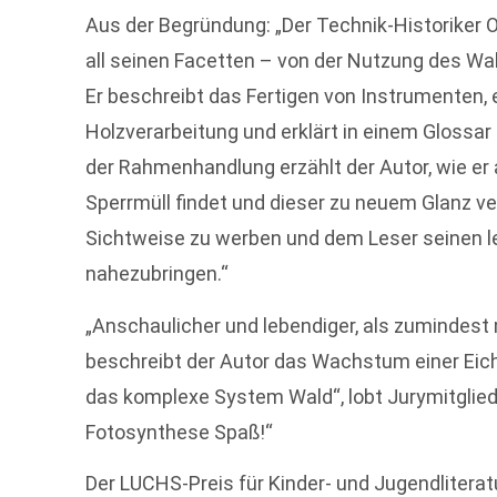
Aus der Begründung: „Der Technik-Historiker O
all seinen Facetten – von der Nutzung des Wa
Er beschreibt das Fertigen von Instrumenten,
Holzverarbeitung und erklärt in einem Glossar
der Rahmenhandlung erzählt der Autor, wie e
Sperrmüll findet und dieser zu neuem Glanz ver
Sichtweise zu werben und dem Leser seinen le
nahezubringen.“
„Anschaulicher und lebendiger, als zumindest 
beschreibt der Autor das Wachstum einer Ei
das komplexe System Wald“, lobt Jurymitglie
Fotosynthese Spaß!“
Der LUCHS-Preis für Kinder- und Jugendliterat