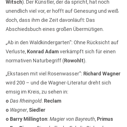
Witsch
). Der Künstler, der da spricht, hat noch
unendlich viel vor, er hofft auf Genesung und weiß
doch, dass ihm die Zeit davonläuft: Das
Abschiedsbuch eines großen Übermütigen.
„Ab in den Waldkindergarten“: Ohne Rücksicht auf
Verluste,
Konrad Adam
verkämpft sich für einen
normativen Naturbegriff (
Rowohlt
).
„Ekstasen mit viel Rosenwasser“:
Richard Wagner
wird 200 – und die Wagner-Literatur dreht sich
emsig im Kreis, zu sehen in:
o
Das Rheingold
.
Reclam
o
Wagner
,
Siedler
o
Barry Millington
:
Magier von Bayreuth
,
Primus