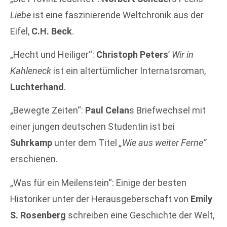
Liebe
ist eine faszinierende Weltchronik aus der
Eifel,
C.H. Beck
.
„Hecht und Heiliger“:
Christoph Peters
’
Wir in
Kahleneck
ist ein altertümlicher Internatsroman,
Luchterhand
.
„Bewegte Zeiten“:
Paul Celan
s Briefwechsel mit
einer jungen deutschen Studentin ist bei
Suhrkamp
unter dem Titel
„Wie aus weiter Ferne“
erschienen.
„Was für ein Meilenstein“: Einige der besten
Historiker unter der Herausgeberschaft von
Emily
S. Rosenberg
schreiben eine Geschichte der Welt,