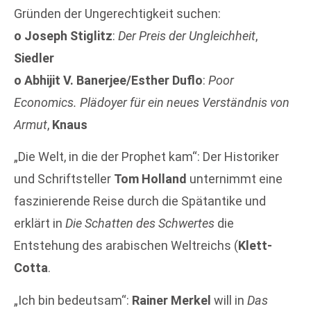
Gründen der Ungerechtigkeit suchen:
o
Joseph Stiglitz
:
Der Preis der Ungleichheit
,
Siedler
o
Abhijit V. Banerjee/Esther Duflo
:
Poor
Economics. Plädoyer für ein neues Verständnis von
Armut
,
Knaus
„Die Welt, in die der Prophet kam“: Der Historiker
und Schriftsteller
Tom Holland
unternimmt eine
faszinierende Reise durch die Spätantike und
erklärt in
Die Schatten des Schwertes
die
Entstehung des arabischen Weltreichs (
Klett-
Cotta
.
„Ich bin bedeutsam“:
Rainer Merkel
will in
Das