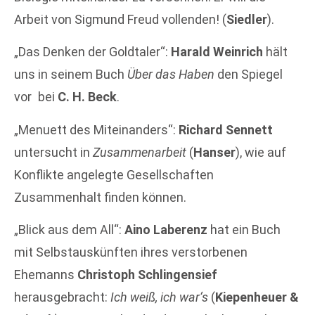
Arbeit von Sigmund Freud vollenden! (
Siedler
).
„Das Denken der Goldtaler“:
Harald Weinrich
hält
uns in seinem Buch
Über das Haben
den Spiegel
vor bei
C. H. Beck
.
„Menuett des Miteinanders“:
Richard Sennett
untersucht in
Zusammenarbeit
(
Hanser
), wie auf
Konflikte angelegte Gesellschaften
Zusammenhalt finden können.
„Blick aus dem All“:
Aino Laberenz
hat ein Buch
mit Selbstauskünften ihres verstorbenen
Ehemanns
Christoph Schlingensief
herausgebracht:
Ich weiß, ich war‘s
(
Kiepenheuer &