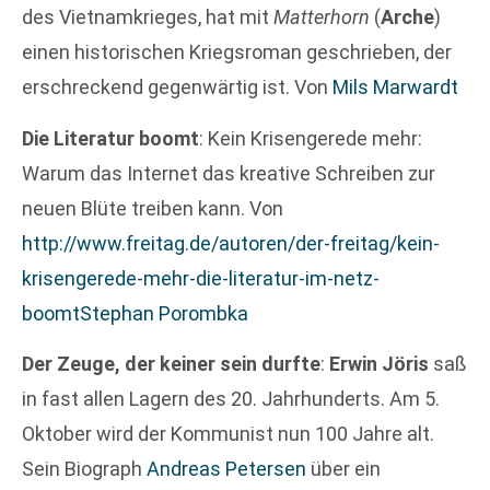
des Vietnamkrieges, hat mit
Matterhorn
(
Arche
)
einen historischen Kriegsroman geschrieben, der
erschreckend gegenwärtig ist. Von
Mils Marwardt
Die Literatur boomt
: Kein Krisengerede mehr:
Warum das Internet das kreative Schreiben zur
neuen Blüte treiben kann. Von
http://www.freitag.de/autoren/der-freitag/kein-
krisengerede-mehr-die-literatur-im-netz-
boomtStephan Porombka
Der Zeuge, der keiner sein durfte
:
Erwin Jöris
saß
in fast allen Lagern des 20. Jahrhunderts. Am 5.
Oktober wird der Kommunist nun 100 Jahre alt.
Sein Biograph
Andreas Petersen
über ein