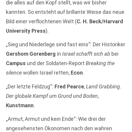
die alles auf den Kopf stellt, was wir bisher
kannten. So entsteht auf brillante Weise das neue
Bild einer verflochtenen Welt (
C. H. Beck/Harvard
University Press
).
„Sieg und Niederlage sind fast eins“: Der Historiker
Gershom Gorenberg
in
Israel schafft sich ab
bei
Campus
und der Soldaten-Report
Breaking the
silence
wollen Israel retten,
Econ
.
„Der letzte Feldzug“:
Fred Pearce
,
Land Grabbing.
Der globale Kampf um Grund und Boden
,
Kunstmann
.
„Armut, Armut und kein Ende“: Wie drei der
angesehensten Ökonomen nach den wahren