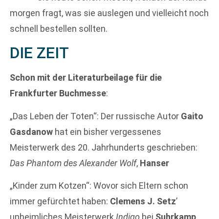
morgen fragt, was sie auslegen und vielleicht noch
schnell bestellen sollten.
DIE ZEIT
Schon mit der Literaturbeilage für die
Frankfurter Buchmesse
:
„Das Leben der Toten“: Der russische Autor
Gaito
Gasdanow
hat ein bisher vergessenes
Meisterwerk des 20. Jahrhunderts geschrieben:
Das Phantom des Alexander Wolf
,
Hanser
„Kinder zum Kotzen“: Wovor sich Eltern schon
immer gefürchtet haben:
Clemens J. Setz
’
unheimliches Meisterwerk
Indigo
bei
Suhrkamp
.