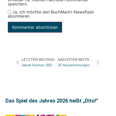
speichern.
Ja, ich möchte den BuchMarkt-Newsflash
abonnieren
LETZTER BEITRAG
NÄCHSTER BEITRAG
Jakob Kremer (80)
25 Auszeichnungen eben in Leipzig feierlich verliehen
Das Spiel des Jahres 2026 heißt „Dito!“