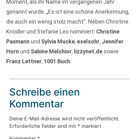
Moment, als ihr Name im vergangenen Jahr
genannt wurde. „Es ist eine schöne Anerkennung,
die auch ein wenig stolz macht“. Neben Christine
Knödler und Stefanie Leo nominiert:
Christine
Paxmann
und
Sylvia Mucke
,
eselsohr
,
Jennifer
Horn
und
Sabine Melchior
,
lizzynet.de
sowie
Franz Lettner
,
1001 Buch
.
Schreibe einen
Kommentar
Deine E-Mail-Adresse wird nicht veröffentlicht.
Erforderliche Felder sind mit
*
markiert
Kommentar
*