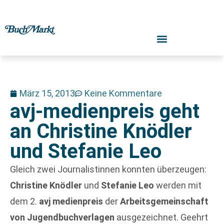
März 15, 2013
Keine Kommentare
avj-medienpreis geht
an Christine Knödler
und Stefanie Leo
Gleich zwei Journalistinnen konnten überzeugen:
Christine Knödler
und
Stefanie Leo
werden mit
dem 2.
avj medienpreis
der
Arbeitsgemeinschaft
von Jugendbuchverlagen
ausgezeichnet. Geehrt