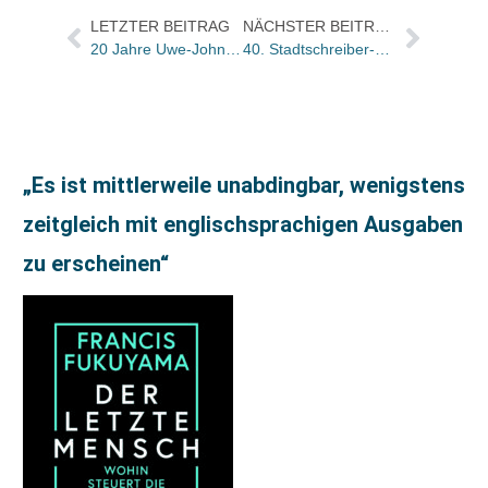
LETZTER BEITRAG
NÄCHSTER BEITRAG
20 Jahre Uwe-Johnson-Preis: Ausschreibung hat begonnen/ Preissumme auf 15.000 Euro erhöht
40. Stadtschreiber-Jubiläum
„Es ist mittlerweile unabdingbar, wenigstens
zeitgleich mit englischsprachigen Ausgaben
zu erscheinen“