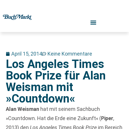
April 15, 2014
Keine Kommentare
Los Angeles Times
Book Prize für Alan
Weisman mit
»Countdown«
Alan Weisman
hat mit seinem Sachbuch
»Countdown. Hat die Erde eine Zukunft« (
Piper
,
2013) den
Los Angeles Times Book Prize
im Bereich