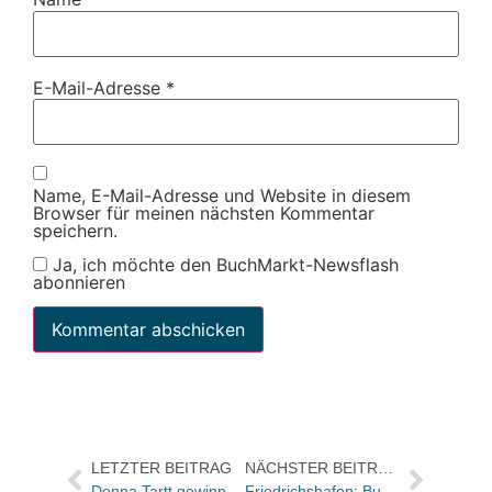
E-Mail-Adresse
*
Name, E-Mail-Adresse und Website in diesem
Browser für meinen nächsten Kommentar
speichern.
Ja, ich möchte den BuchMarkt-Newsflash
abonnieren
LETZTER BEITRAG
NÄCHSTER BEITRAG
Donna Tartt gewinnt Pulitzer Preis
Friedrichshafen: Buchhandlung Fiederer macht weiter – trotz Brand am Samstag