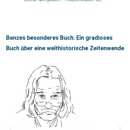
Benzes besonderes Buch: Ein gradioses
Buch über eine welthistorische Zeitenwende