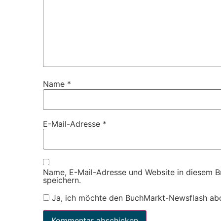
Name
*
E-Mail-Adresse
*
Name, E-Mail-Adresse und Website in diesem 
speichern.
Ja, ich möchte den BuchMarkt-Newsflash ab