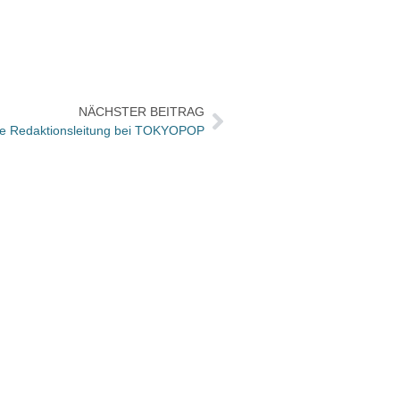
NÄCHSTER BEITRAG
e Redaktionsleitung bei TOKYOPOP
Benze