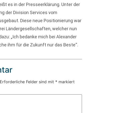
ißt es in der Presseerklärung. Unter der
g der Division Services vom
usgebaut. Diese neue Positionierung war
drei Ländergesellschaften, welcher nun
dazu: „Ich bedanke mich bei Alexander
he ihm für die Zukunft nur das Beste“.
tar
Erforderliche Felder sind mit
*
markiert