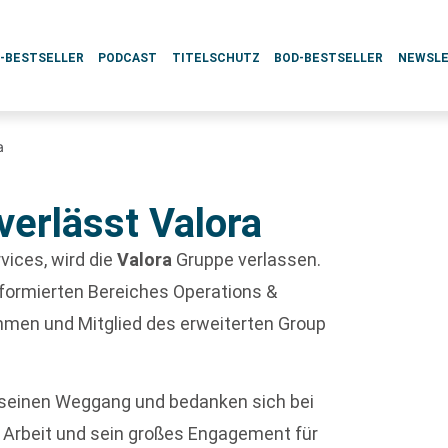
L-BESTSELLER
PODCAST
TITELSCHUTZ
BOD-BESTSELLER
NEWSL
a
verlässt Valora
rvices, wird die
Valora
Gruppe verlassen.
 formierten Bereiches Operations &
men und Mitglied des erweiterten Group
 seinen Weggang und bedanken sich bei
 Arbeit und sein großes Engagement für