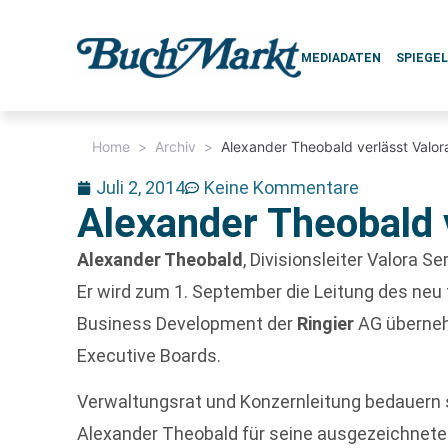
MEDIADATEN
SPIEGE
Home
>
Archiv
>
Alexander Theobald verlässt Valor
Juli 2, 2014
Keine Kommentare
Alexander Theobald 
Alexander Theobald
, Divisionsleiter Valora Se
Er wird zum 1. September die Leitung des neu
Business Development der
Ringier
AG überneh
Executive Boards.
Verwaltungsrat und Konzernleitung bedauern
Alexander Theobald für seine ausgezeichnete