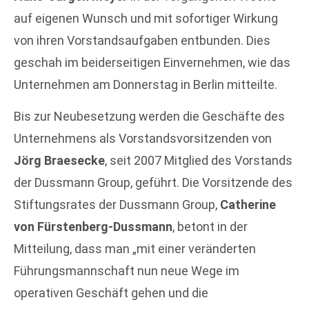
auf eigenen Wunsch und mit sofortiger Wirkung
von ihren Vorstandsaufgaben entbunden. Dies
geschah im beiderseitigen Einvernehmen, wie das
Unternehmen am Donnerstag in Berlin mitteilte.
Bis zur Neubesetzung werden die Geschäfte des
Unternehmens als Vorstandsvorsitzenden von
Jörg Braesecke
, seit 2007 Mitglied des Vorstands
der Dussmann Group, geführt. Die Vorsitzende des
Stiftungsrates der Dussmann Group,
Catherine
von Fürstenberg-Dussmann
, betont in der
Mitteilung, dass man „mit einer veränderten
Führungsmannschaft nun neue Wege im
operativen Geschäft gehen und die