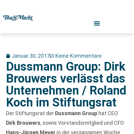
Januar 30, 2017
Keine Kommentare
Dussmann Group: Dirk
Brouwers verlässt das
Unternehmen / Roland
Koch im Stiftungsrat
Der Stiftungsrat der
Dussmann Group
hat CEO
Dirk Brouwers
, sowie Vorstandsmitglied und CFO
Hans-Jürgen Meyer
in der vergangenen Woche