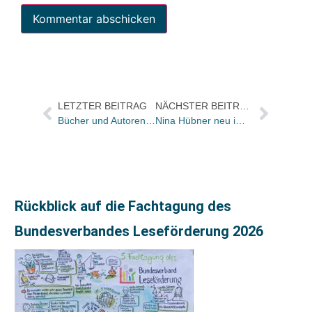
LETZTER BEITRAG
NÄCHSTER BEITRAG
Bücher und Autoren heute in den Feuilletons – und das letzte Buch von Ulrich Beck
Nina Hübner neu im Belletristik Lektorat bei Droemer Knaur
Rückblick auf die Fachtagung des
Bundesverbandes Leseförderung 2026