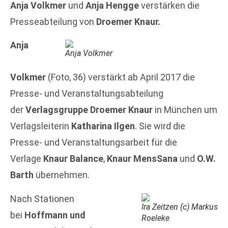
Anja Volkmer
und
Anja Hengge
verstärken die
Presseabteilung von
Droemer Knaur.
Anja
Anja Volkmer
Volkmer
(Foto, 36) verstärkt ab April 2017 die
Presse- und Veranstaltungsabteilung
der
Verlagsgruppe Droemer Knaur
in München um
Verlagsleiterin
Katharina Ilgen
. Sie wird die
Presse- und Veranstaltungsarbeit für die
Verlage
Knaur Balance
,
Knaur MensSana
und
O.W.
Barth
übernehmen.
Nach Stationen
Ira Zeitzen (c) Markus
bei
Hoffmann und
Roeleke