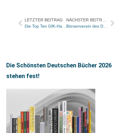
LETZTER BEITRAG
NÄCHSTER BEITRAG
Die Top Ten GfK-Hardcover-Charts Belletristik der KW 8
Börsenverein des Deutschen Buchhandels: Cathrin Mund neue PR-Managerin
Die Schönsten Deutschen Bücher 2026
stehen fest!