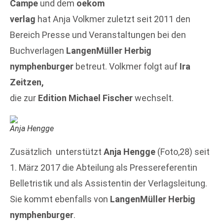
Campe
und dem
oekom
verlag
hat Anja Volkmer zuletzt seit 2011 den
Bereich Presse und Veranstaltungen bei den
Buchverlagen
LangenMüller Herbig
nymphenburger
betreut. Volkmer folgt auf
Ira
Zeitzen,
die zur
Edition Michael Fischer
wechselt.
Anja Hengge
Zusätzlich unterstützt
Anja Hengge
(Foto,28) seit
1. März 2017 die Abteilung als Pressereferentin
Belletristik und als Assistentin der Verlagsleitung.
Sie kommt ebenfalls von
LangenMüller Herbig
nymphenburger
.