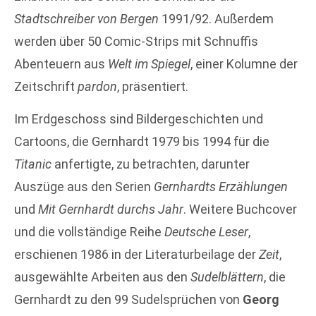
Stadtschreiber von Bergen
1991/92. Außerdem
werden über 50 Comic-Strips mit Schnuffis
Abenteuern aus
Welt im Spiegel
, einer Kolumne der
Zeitschrift
pardon
, präsentiert.
Im Erdgeschoss sind Bildergeschichten und
Cartoons, die Gernhardt 1979 bis 1994 für die
Titanic
anfertigte, zu betrachten, darunter
Auszüge aus den Serien
Gernhardts Erzählungen
und
Mit Gernhardt durchs Jahr
. Weitere Buchcover
und die vollständige Reihe
Deutsche Leser
,
erschienen 1986 in der Literaturbeilage der
Zeit
,
ausgewählte Arbeiten aus den
Sudelblättern
, die
Gernhardt zu den 99 Sudelsprüchen von
Georg