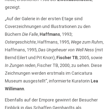
gezeigt.
„Auf der Galerie in der ersten Etage sind
Coverzeichnungen und Illustrationen zu den
Büchern
Die Falle
,
Haffmans
, 1993;
Ostergeschichte
, Haffmans, 1995,
Wege zum Ruhm
,
Haffmans, 1995,
Das Ungeheuer von Well Ness
(mit
Bernd Eilert und Pit Knorr),
Fischer TB
, 2005, sowie
In Zungen reden
, Fischer TB, 2000, zu sehen. Diese
Zeichnungen werden erstmals im Caricatura
Museum ausgestellt“, informierte Kuratorin
Lea
Willimann
.
Ebenfalls auf der Empore gewinnt der Besucher
Einblick in das Schaffen Gernhardts als