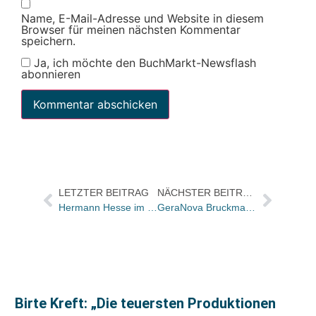
Name, E-Mail-Adresse und Website in diesem
Browser für meinen nächsten Kommentar
speichern.
Ja, ich möchte den BuchMarkt-Newsflash
abonnieren
LETZTER BEITRAG
NÄCHSTER BEITRAG
Hermann Hesse im Literaturhaus Berlin
GeraNova Bruckmann: Henry Allgaier folgt auf Clemens Hahn
Birte Kreft: „Die teuersten Produktionen