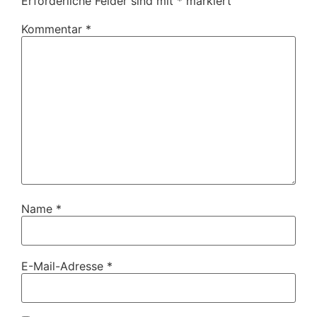
Erforderliche Felder sind mit
*
markiert
Kommentar
*
Name
*
E-Mail-Adresse
*