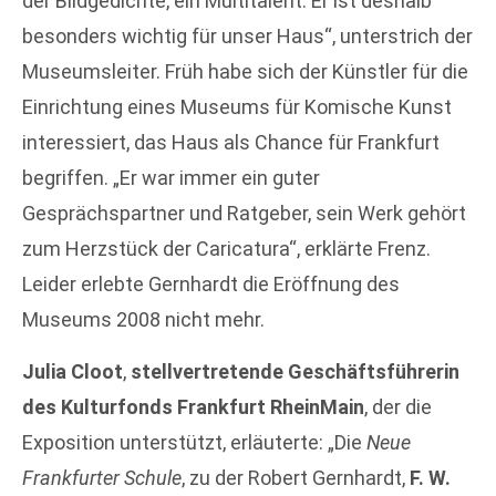
der Bildgedichte, ein Multitalent. Er ist deshalb
besonders wichtig für unser Haus“, unterstrich der
Museumsleiter. Früh habe sich der Künstler für die
Einrichtung eines Museums für Komische Kunst
interessiert, das Haus als Chance für Frankfurt
begriffen. „Er war immer ein guter
Gesprächspartner und Ratgeber, sein Werk gehört
zum Herzstück der Caricatura“, erklärte Frenz.
Leider erlebte Gernhardt die Eröffnung des
Museums 2008 nicht mehr.
Julia Cloot
,
stellvertretende Geschäftsführerin
des Kulturfonds Frankfurt RheinMain
, der die
Exposition unterstützt, erläuterte: „Die
Neue
Frankfurter Schule
, zu der Robert Gernhardt,
F. W.