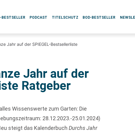
L-BESTSELLER
PODCAST
TITELSCHUTZ
BOD-BESTSELLER
NEWSL
ze Jahr auf der SPIEGEL-Bestsellerliste
nze Jahr auf der
iste Ratgeber
 alles Wissenswerte zum Garten: Die
rhebungszeitraum: 28.12.2023.-25.01.2024)
 Neu steigt das Kalenderbuch
Durchs Jahr