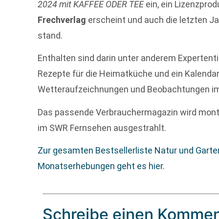
2024 mit KAFFEE ODER TEE
ein, ein Lizenzprod
Frechverlag
erscheint und auch die letzten Ja
stand.
Enthalten sind darin unter anderem Expertenti
Rezepte für die Heimatküche und ein Kalendar
Wetteraufzeichnungen und Beobachtungen im
Das passende Verbrauchermagazin wird montag
im SWR Fernsehen ausgestrahlt.
Zur gesamten Bestsellerliste Natur und Garte
Monatserhebungen geht es hier.
Schreibe einen Kommen