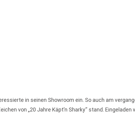
nteressierte in seinen Showroom ein. So auch am vergan
eichen von „20 Jahre Käpt’n Sharky“ stand. Eingeladen 