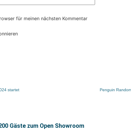
Browser für meinen nächsten Kommentar
onnieren
24 startet
Penguin Random 
1.200 Gäste zum Open Showroom