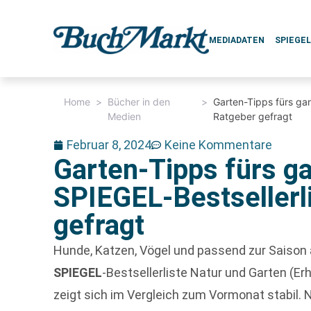
MEDIADATEN
SPIEGE
Home
>
Bücher in den
>
Garten-Tipps fürs gan
Medien
Ratgeber gefragt
Februar 8, 2024
Keine Kommentare
Garten-Tipps fürs ga
SPIEGEL-Bestsellerl
gefragt
Hunde, Katzen, Vögel und passend zur Saison
SPIEGEL
-Bestsellerliste Natur und Garten (E
zeigt sich im Vergleich zum Vormonat stabil.