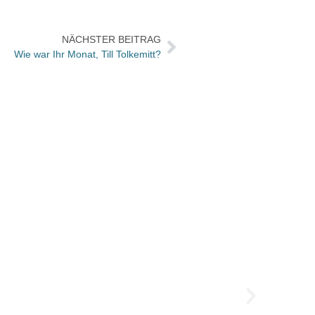
NÄCHSTER BEITRAG
Wie war Ihr Monat, Till Tolkemitt?
Benze