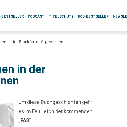
L-BESTSELLER
PODCAST
TITELSCHUTZ
BOD-BESTSELLER
NEWSL
nen in der Frankfurter Allgemeinen
en in der
inen
Um diese Buchgeschichten geht
es im Feuilleton der kommenden
„FAS“
: