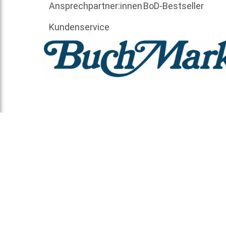
Ansprechpartner:innen
BoD-Bestseller
Kundenservice