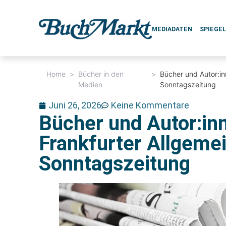
MEDIADATEN
SPIEGE
Home
>
Bücher in den
>
Bücher und Autor:in
Medien
Sonntagszeitung
Juni 26, 2026
Keine Kommentare
Bücher und Autor:inn
Frankfurter Allgeme
Sonntagszeitung