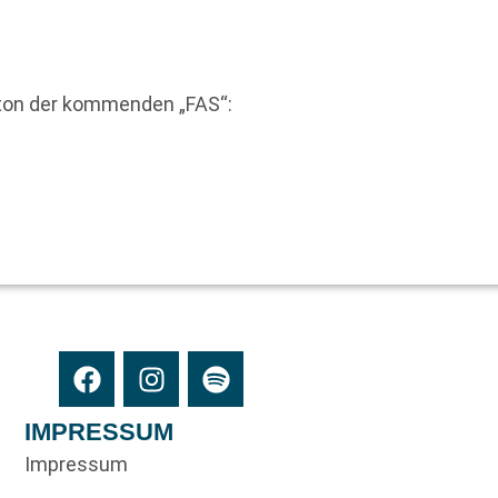
eton der kommenden „FAS“:
IMPRESSUM
Impressum