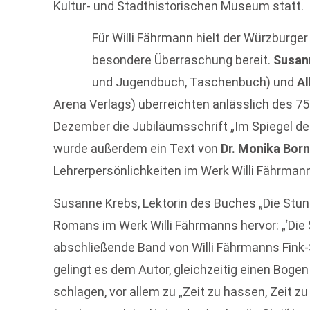
Kultur- und Stadthistorischen Museum statt.
Für Willi Fährmann hielt der Würzburger
besondere Überraschung bereit.
Susan
und Jugendbuch, Taschenbuch) und
Al
Arena Verlags) überreichten anlässlich des 7
Dezember die Jubiläumsschrift „Im Spiegel de
wurde außerdem ein Text von
Dr. Monika Bor
Lehrerpersönlichkeiten im Werk Willi Fährmann
Susanne Krebs, Lektorin des Buches „Die Stun
Romans im Werk Willi Fährmanns hervor: „‘Die S
abschließende Band von Willi Fährmanns Fink
gelingt es dem Autor, gleichzeitig einen Bog
schlagen, vor allem zu „Zeit zu hassen, Zeit z