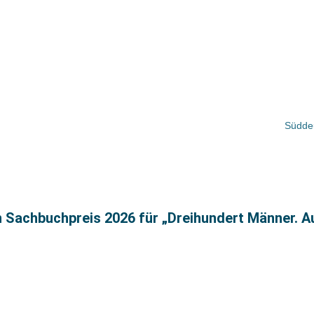
Süddeu
n Sachbuchpreis 2026 für „Dreihundert Männer. A