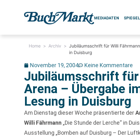
MEDIADATEN
SPIEGE
Home
>
Archiv
>
Jubiläumsschrift für Willi Fährma
in Duisburg
November 19, 2004
Keine Kommentare
Jubiläumsschrift für
Arena – Übergabe i
Lesung in Duisburg
Am Dienstag dieser Woche präsentierte der
A
Willi Fährmann
„Die Stunde der Lerche“ in Dui
Ausstellung „Bomben auf Duisburg – Der Luftk