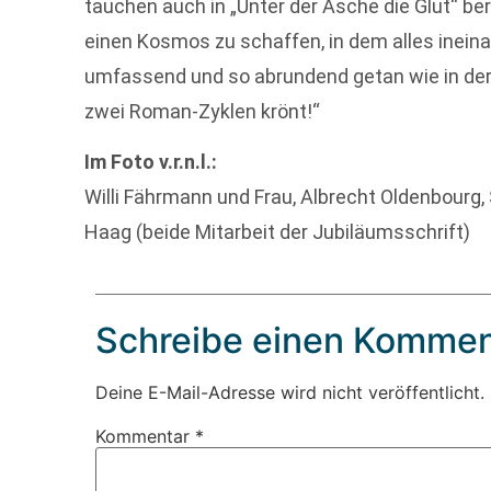
tauchen auch in „Unter der Asche die Glut“ bere
einen Kosmos zu schaffen, in dem alles ineina
umfassend und so abrundend getan wie in der 
zwei Roman-Zyklen krönt!“
Im Foto v.r.n.l.:
Willi Fährmann und Frau, Albrecht Oldenbourg,
Haag (beide Mitarbeit der Jubiläumsschrift)
Schreibe einen Kommen
Deine E-Mail-Adresse wird nicht veröffentlicht.
Kommentar
*