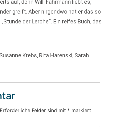
its auf, denn Willi Fährmann liebt es,
nder greift. Aber nirgendwo hat er das so
„Stunde der Lerche“. Ein reifes Buch, das
 Susanne Krebs, Rita Harenski, Sarah
tar
Erforderliche Felder sind mit
*
markiert