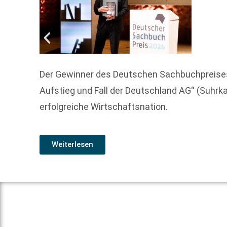
Der Gewinner des Deutschen Sachbuchpreises 
Aufstieg und Fall der Deutschland AG“ (Suhrk
erfolgreiche Wirtschaftsnation.
Weiterlesen