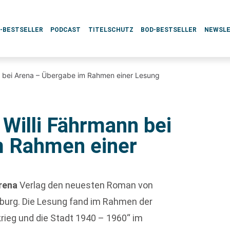
L-BESTSELLER
PODCAST
TITELSCHUTZ
BOD-BESTSELLER
NEWSL
nn bei Arena – Übergabe im Rahmen einer Lesung
 Willi Fährmann bei
m Rahmen einer
rena
Verlag den neuesten Roman von
sburg. Die Lesung fand im Rahmen der
rieg und die Stadt 1940 – 1960“ im