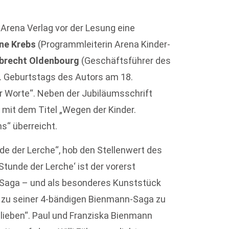
 Arena Verlag vor der Lesung eine
ne Krebs
(Programmleiterin Arena Kinder-
brecht Oldenbourg
(Geschäftsführer des
5. Geburtstags des Autors am 18.
r Worte“. Neben der Jubiläumsschrift
n
mit dem Titel „Wegen der Kinder.
s“ überreicht.
de der Lerche“, hob den Stellenwert des
tunde der Lerche‘ ist der vorerst
-Saga – und als besonderes Kunststück
en zu seiner 4-bändigen Bienmann-Saga zu
u lieben“. Paul und Franziska Bienmann