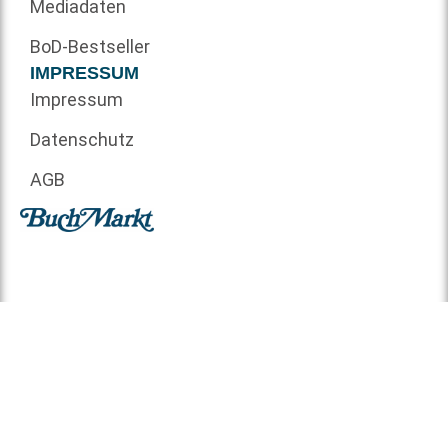
Mediadaten
BoD-Bestseller
IMPRESSUM
Impressum
Datenschutz
AGB