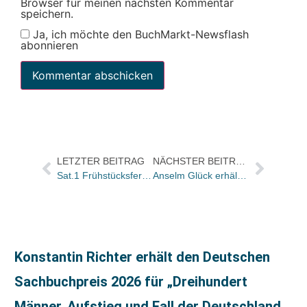
Browser für meinen nächsten Kommentar
speichern.
Ja, ich möchte den BuchMarkt-Newsflash
abonnieren
LETZTER BEITRAG
NÄCHSTER BEITRAG
Sat.1 Frühstücksfernsehen: Buchtitel der Sendung von morgen
Anselm Glück erhält den Preis der Literaturhäuser 2008
Konstantin Richter erhält den Deutschen
Sachbuchpreis 2026 für „Dreihundert
Männer. Aufstieg und Fall der Deutschland