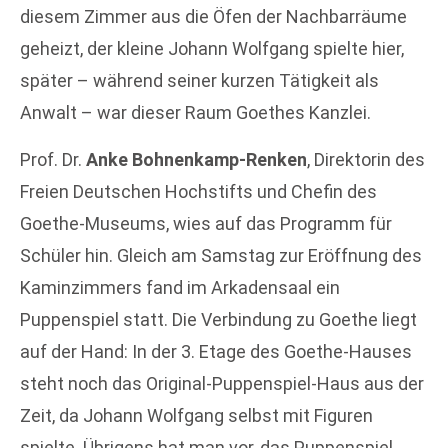
diesem Zimmer aus die Öfen der Nachbarräume
geheizt, der kleine Johann Wolfgang spielte hier,
später – während seiner kurzen Tätigkeit als
Anwalt – war dieser Raum Goethes Kanzlei.
Prof. Dr.
Anke Bohnenkamp-Renken
, Direktorin des
Freien Deutschen Hochstifts und Chefin des
Goethe-Museums, wies auf das Programm für
Schüler hin. Gleich am Samstag zur Eröffnung des
Kaminzimmers fand im Arkadensaal ein
Puppenspiel statt. Die Verbindung zu Goethe liegt
auf der Hand: In der 3. Etage des Goethe-Hauses
steht noch das Original-Puppenspiel-Haus aus der
Zeit, da Johann Wolfgang selbst mit Figuren
spielte. Übrigens hat man vor, das Puppenspiel