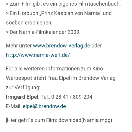
> Zum Film gibt es ein eigenes Filmtaschenbuch.
> Ein Hörbuch „Prinz Kaspian von Narnia“ und
soeben erschienen:
> Der Narnia-Filmkalender 2009.
Mehr unter
www.brendow-verlag.de
oder
http://www.narnia-welt.de/
Für alle weiteren Informationen zum Kino-
Werbespot steht Frau Elpel im Brendow Verlag
zur Verfügung:
Irmgard Elpel
, Tel.: 0 28 41 / 809-204
E-Mail:
elpel@brendow.de
[Hier geht´s zum Film: download(Narnia.mpg)