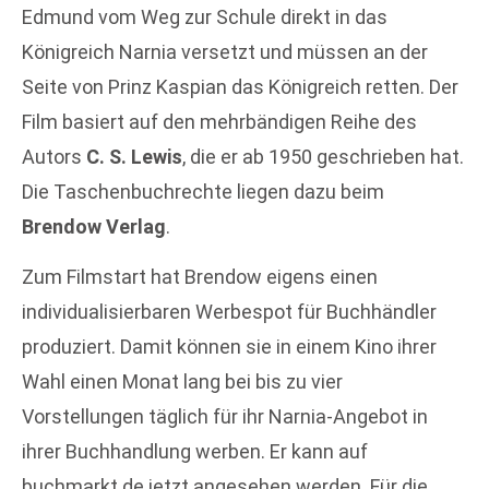
Edmund vom Weg zur Schule direkt in das
Königreich Narnia versetzt und müssen an der
Seite von Prinz Kaspian das Königreich retten. Der
Film basiert auf den mehrbändigen Reihe des
Autors
C. S. Lewis
, die er ab 1950 geschrieben hat.
Die Taschenbuchrechte liegen dazu beim
Brendow Verlag
.
Zum Filmstart hat Brendow eigens einen
individualisierbaren Werbespot für Buchhändler
produziert. Damit können sie in einem Kino ihrer
Wahl einen Monat lang bei bis zu vier
Vorstellungen täglich für ihr Narnia-Angebot in
ihrer Buchhandlung werben. Er kann auf
buchmarkt.de jetzt angesehen werden. Für die