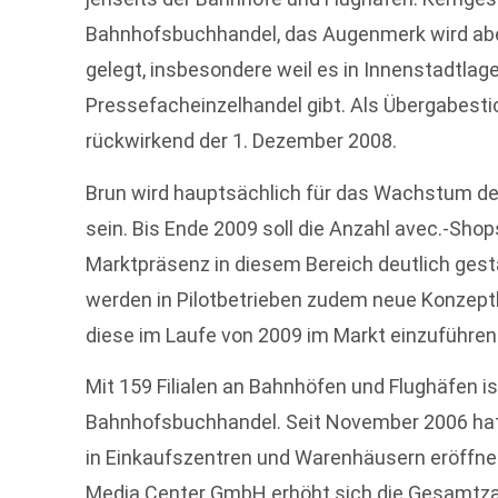
Bahnhofsbuchhandel, das Augenmerk wird aber
gelegt, insbesondere weil es in Innenstadtlagen
Pressefacheinzelhandel gibt. Als Übergabestic
rückwirkend der 1. Dezember 2008.
Brun wird hauptsächlich für das Wachstum d
sein. Bis Ende 2009 soll die Anzahl avec.-Sho
Marktpräsenz in diesem Bereich deutlich ges
werden in Pilotbetrieben zudem neue Konzept
diese im Laufe von 2009 im Markt einzuführen
Mit 159 Filialen an Bahnhöfen und Flughäfen i
Bahnhofsbuchhandel. Seit November 2006 hat
in Einkaufszentren und Warenhäusern eröffnet.
Media Center GmbH erhöht sich die Gesamtzahl