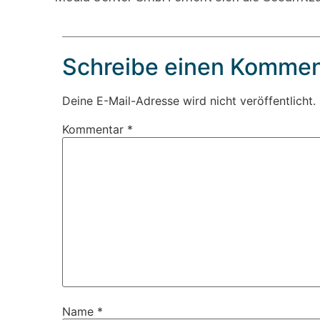
Schreibe einen Kommen
Deine E-Mail-Adresse wird nicht veröffentlicht.
Kommentar
*
Name
*