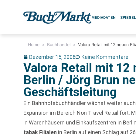
MEDIADATEN
SPIEGE
Home
>
Buchhandel
>
Valora Retail mit 12 neuen Fil
Dezember 15, 2008
Keine Kommentare
Valora Retail mit 12 
Berlin / Jörg Brun ne
Geschäftsleitung
Ein Bahnhofsbuchhändler wächst weiter auch
Expansion im Bereich Non Travel Retail fort. 
in Warenhäusern und Einkaufszentren in Berlin
tabak Filialen
in Berlin auf einen Schlag auf 2