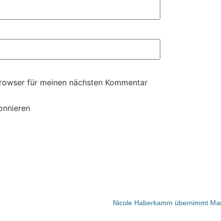
Browser für meinen nächsten Kommentar
onnieren
Nicole Haberkamm übernimmt Marke