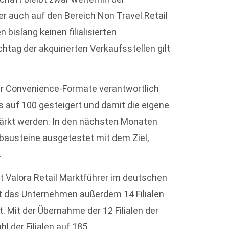
 auch auf den Bereich Non Travel Retail
 bislang keinen filialisierten
htag der akquirierten Verkaufsstellen gilt
er Convenience-Formate verantwortlich
ps auf 100 gesteigert und damit die eigene
tärkt werden. In den nächsten Monaten
bausteine ausgetestet mit dem Ziel,
.
st Valora Retail Marktführer im deutschen
 das Unternehmen außerdem 14 Filialen
 Mit der Übernahme der 12 Filialen der
 der Filialen auf 185.