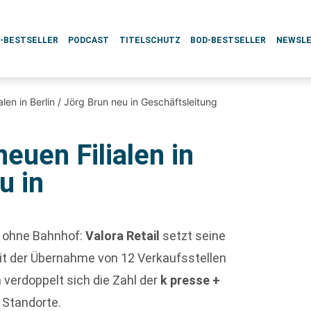
L-BESTSELLER
PODCAST
TITELSCHUTZ
BOD-BESTSELLER
NEWSL
ialen in Berlin / Jörg Brun neu in Geschäftsleitung
neuen Filialen in
u in
 ohne Bahnhof:
Valora Retail
setzt seine
Mit der Übernahme von 12 Verkaufsstellen
 verdoppelt sich die Zahl der
k presse +
6 Standorte.