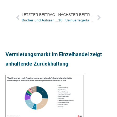
LETZTER BEITRAG
NÄCHSTER BEITRAG
Bücher und Autoren heute in den Feuilletons – und die FR feiert schon mal den Mauerfall vor
16. Kleinverlegertag in der Leipziger HTWK
Vermietungsmarkt im Einzelhandel zeigt
anhaltende Zurückhaltung