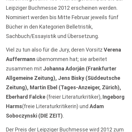
Leipziger Buchmesse 2012 erscheinen werden.
Nominiert werden bis Mitte Februar jeweils fünf
Bücher in den Kategorien Belletristik,
Sachbuch/Essayistik und Übersetzung.
Viel zu tun also für die Jury, deren Vorsitz
Verena
Auffermann
übernommen hat; sie arbeitet
zusammen mit
Johanna Adorján (Frankfurter
Allgemeine Zeitung), Jens Bisky (Süddeutsche
Zeitung), Martin Ebel (Tages-Anzeiger, Zürich),
Eberhard Falcke
(freier Literaturkritiker),
Ingeborg
Harms
(freie Literaturkritikerin) und
Adam
Soboczynski (DIE ZEIT)
.
Der Preis der Leipziger Buchmesse wird 2012 zum