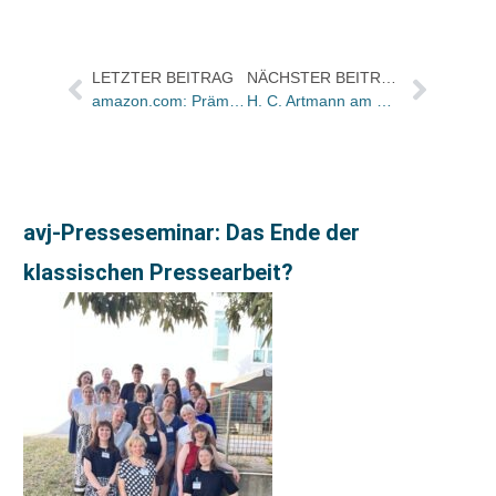
LETZTER BEITRAG
NÄCHSTER BEITRAG
amazon.com: Prämie für Kunden, die Barcodes in stationären Laden scannen und dann bei Amazon bestellen
H. C. Artmann am Wiener Flughafen zensiert
avj-Presseseminar: Das Ende der
klassischen Pressearbeit?