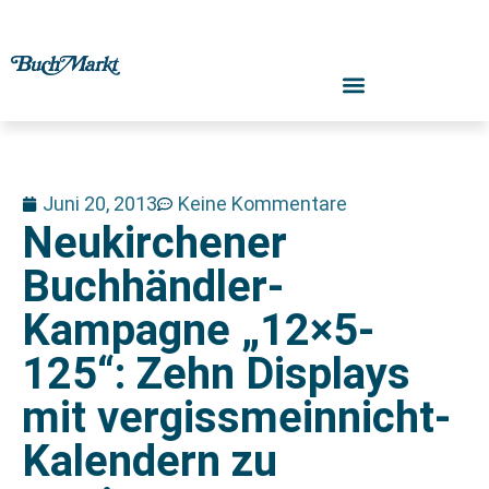
Juni 20, 2013
Keine Kommentare
Neukirchener
Buchhändler-
Kampagne „12×5-
125“: Zehn Displays
mit vergissmeinnicht-
Kalendern zu