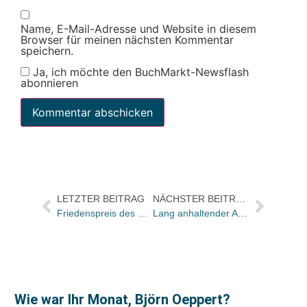
Name, E-Mail-Adresse und Website in diesem
Browser für meinen nächsten Kommentar
speichern.
Ja, ich möchte den BuchMarkt-Newsflash
abonnieren
LETZTER BEITRAG
NÄCHSTER BEITRAG
Friedenspreis des Deutschen Buchhandels geht an Swetlana Alexijewitsch
Lang anhaltender Applaus für Boualem Sansal
Wie war Ihr Monat, Björn Oeppert?