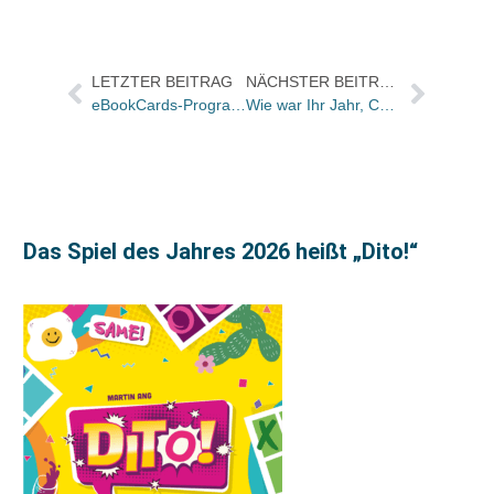
LETZTER BEITRAG
NÄCHSTER BEITRAG
eBookCards-Programm wird eingestelt
Wie war Ihr Jahr, Christiane Goebel?
Das Spiel des Jahres 2026 heißt „Dito!“