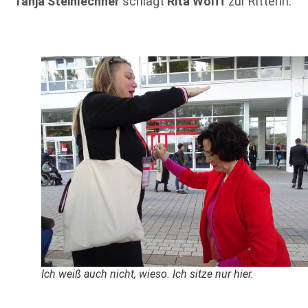
Tanja Steinlechner
schlägt
Rita Wolff
zur Ritterin:
Ich weiß auch nicht, wieso. Ich sitze nur hier.