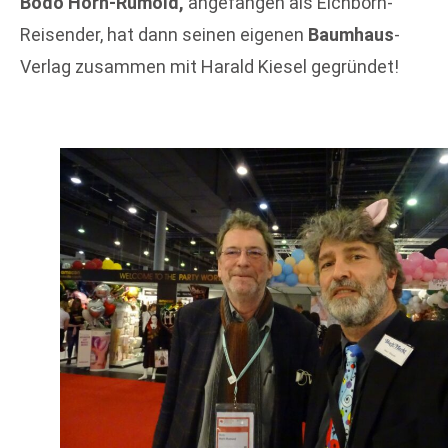
Bodo Horn-Rumold,
angefangen als Eichborn-
Reisender, hat dann seinen eigenen
Baumhaus
-
Verlag zusammen mit Harald Kiesel gegründet!