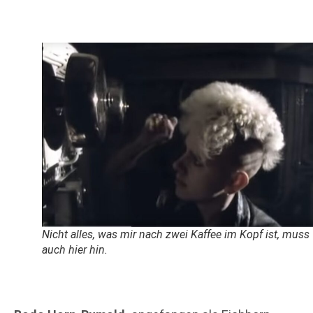
Nicht alles, was mir nach zwei Kaffee im Kopf ist, muss
auch hier hin.