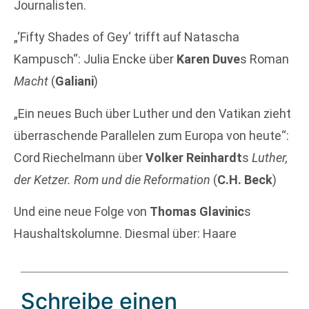
Journalisten.
„‘Fifty Shades of Gey‘ trifft auf Natascha
Kampusch“: Julia Encke über
Karen Duve
s Roman
Macht
(
Galiani
)
„Ein neues Buch über Luther und den Vatikan zieht
überraschende Parallelen zum Europa von heute“:
Cord Riechelmann über
Volker Reinhardt
s
Luther,
der Ketzer. Rom und die Reformation
(
C.H. Beck
)
Und eine neue Folge von
Thomas Glavinic
s
Haushaltskolumne. Diesmal über: Haare
Schreibe einen